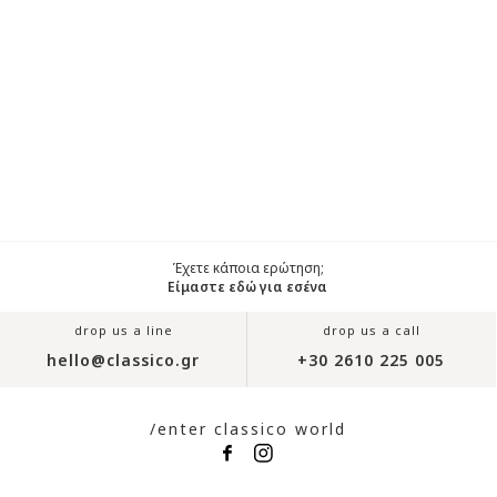
Έχετε κάποια ερώτηση;
Είμαστε εδώ για εσένα
drop us a line
drop us a call
hello@classico.gr
+30 2610 225 005
/enter classico world