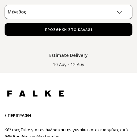
Μέγεθος
ΠΡΟΣΘΗΚΗ ΣΤΟ ΚΑΛΑΘΙ
Estimate Delivery
10 Αυγ - 12 Αυγ
/ ΠΕΡΙΓΡΑΦΗ
Κάλτσες Falke για τον άνδρα και την γυναίκα κατσκευασμένες από
94% Βαμβάκι και 6% ελαστίνη.