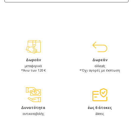
Δωρεάν
Δωρεάν
μεταφορικά
αλλαγές
*Άνω των 120 €
*Όχι αγορές με έκπτωση
Δυνατότητα
έως 6 άτοκες
αντικαταβολής
δόσεις