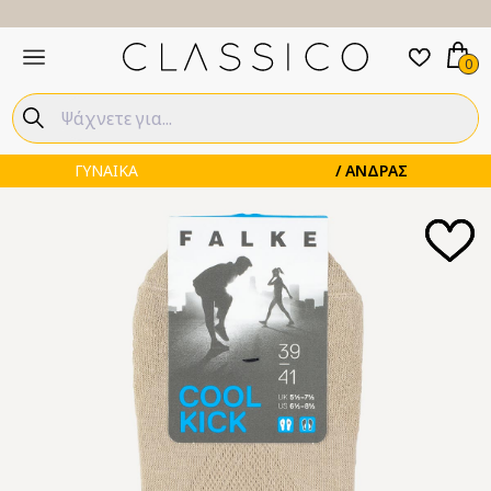
0
ΓΥΝΑΙΚΑ
ΑΝΔΡΑΣ