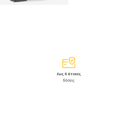
έως 6 άτοκες
δόσεις