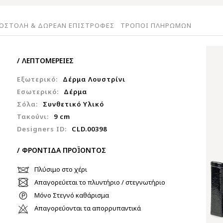
ΟΣΤΟΛΗ & ΔΩΡΕΑΝ ΕΠΙΣΤΡΟΦΕΣ
ΤΡΟΠΟΙ ΠΛΗΡΩΜΩΝ
/ ΛΕΠΤΟΜΕΡΕΙΕΣ
Εξωτερικό:
Δέρμα Λουστρίνι
Εσωτερικό:
Δέρμα
Σόλα:
Συνθετικό Υλικό
Τακούνι:
9 cm
Designers ID:
CLD.00398
/ ΦΡΟΝΤΙΔΑ ΠΡΟΪΟΝΤΟΣ
Πλύσιμο στο χέρι
Απαγορεύεται το πλυντήριο / στεγνωτήριο
Μόνο Στεγνό καθάρισμα
Απαγορεύονται τα απορρυπαντικά