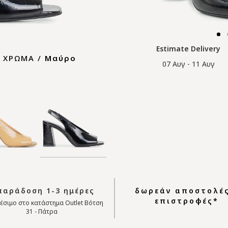
Estimate Delivery
ΧΡΩΜΑ /
Μαύρο
07 Αυγ - 11 Αυγ
αράδοση 1-3 ημέρες
δωρεάν αποστολές
επιστροφές*
έσιμο στο κατάστημα Outlet Βότση
31 - Πάτρα