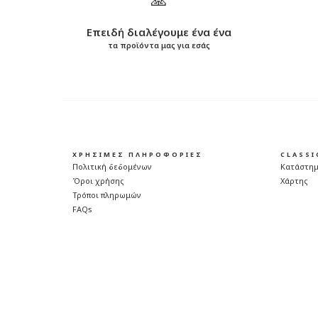
Επειδή διαλέγουμε ένα ένα
τα προϊόντα μας για εσάς
ΧΡΗΣΙΜΕΣ ΠΛΗΡΟΦΟΡΙΕΣ
CLASS
Πολιτική δεδομένων
Κατάστη
Όροι χρήσης
Χάρτης
Τρόποι πληρωμών
FAQs