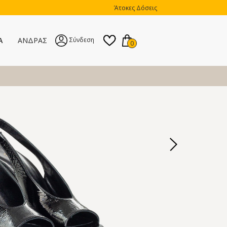
Άτοκες Δόσεις
Α
ΑΝΔΡΑΣ
Σύνδεση
0