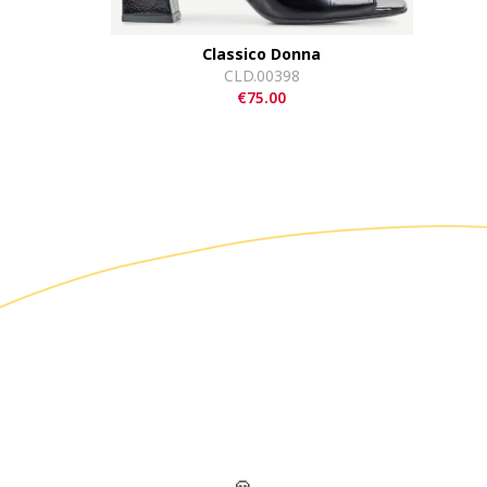
Classico Donna
CLD.00398
€75.00
🙏