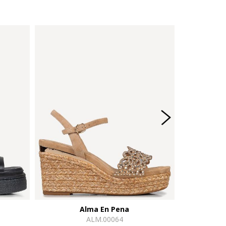
Alma En Pena
ALM.00064