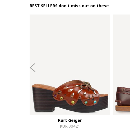
BEST SELLERS don't miss out on these
Kurt Geiger
KUR.00421