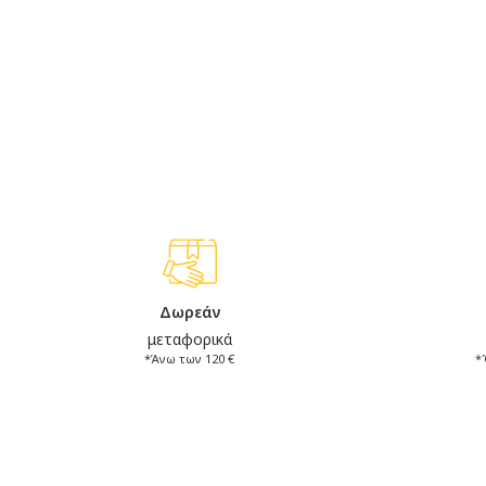
Δωρεάν
μεταφορικά
*Άνω των 120 €
*