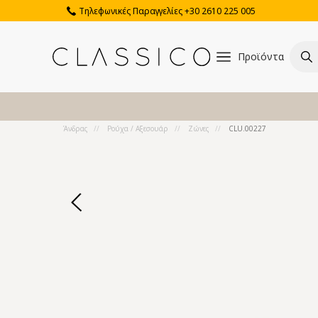
Τηλεφωνικές Παραγγελίες +30 2610 225 005
Προϊόντα
Άνδρας
Ρούχα / Αξεσουάρ
Ζώνες
CLU.00227