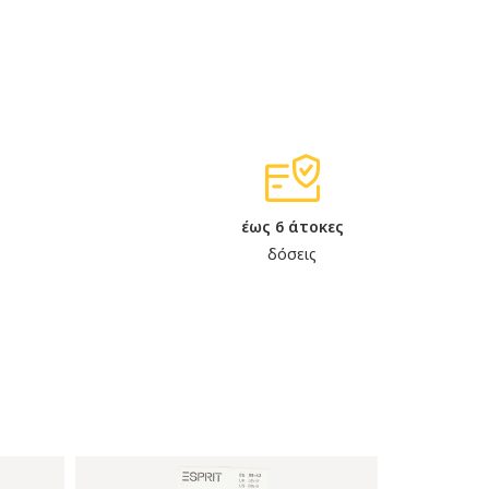
έως 6 άτοκες
δόσεις