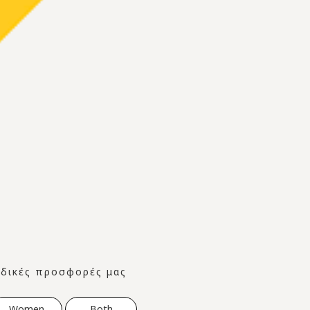
ειδικές προσφορές μας
Women
Both