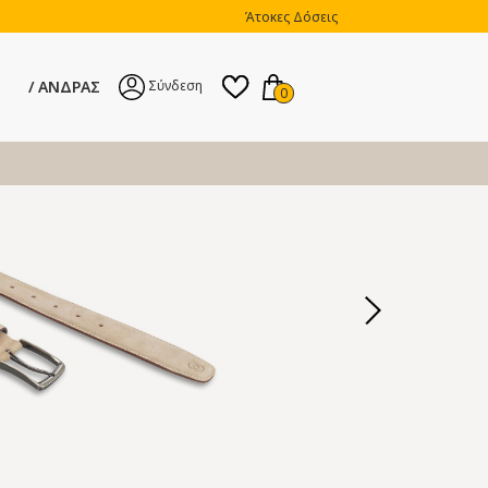
Άτοκες Δόσεις
ΑΝΔΡΑΣ
Σύνδεση
0