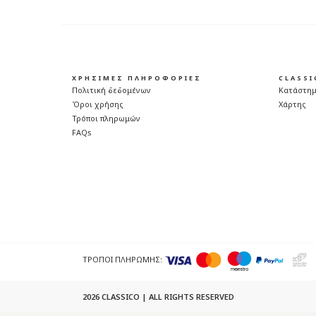
ΧΡΗΣΙΜΕΣ ΠΛΗΡΟΦΟΡΙΕΣ
CLASS
Πολιτική δεδομένων
Κατάστη
Όροι χρήσης
Χάρτης
Τρόποι πληρωμών
FAQs
ΤΡΟΠΟΙ ΠΛΗΡΩΜΗΣ:
2026 CLASSICO | ALL RIGHTS RESERVED