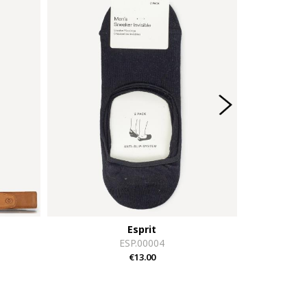
Esprit
ESP.00004
€13.00