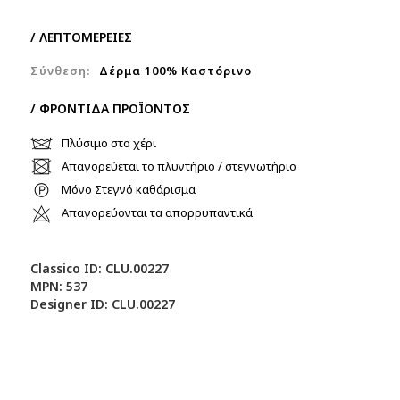
/ ΛΕΠΤΟΜΕΡΕΙΕΣ
Σύνθεση:
Δέρμα 100% Kαστόρινο
/ ΦΡΟΝΤΙΔΑ ΠΡΟΪΟΝΤΟΣ
Πλύσιμο στο χέρι
Απαγορεύεται το πλυντήριο / στεγνωτήριο
Μόνο Στεγνό καθάρισμα
Απαγορεύονται τα απορρυπαντικά
Classico ID: CLU.00227
MPN: 537
Designer ID: CLU.00227