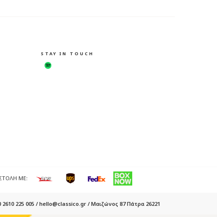
STAY IN TOUCH
ΣΤΟΛΗ ΜΕ:
 2610 225 005 / hello@classico.gr / Μαιζώνος 87 Πάτρα 26221