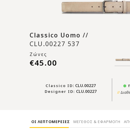
Classico Uomo
//
CLU.00227 537
Ζώνες
€45.00
: CLU.00227
π
Classico ID
CLU.00227
Designer ID:
Διαθέ
ΟΙ ΛΕΠΤΟΜΕΡΕΙΕΣ
ΜΕΓΕΘΟΣ & ΕΦΑΡΜΟΓΗ
ΑΠ