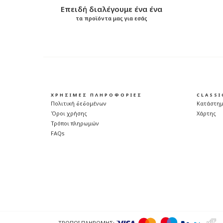
Επειδή διαλέγουμε ένα ένα
τα προϊόντα μας για εσάς
ΧΡΗΣΙΜΕΣ ΠΛΗΡΟΦΟΡΙΕΣ
CLASS
Πολιτική δεδομένων
Κατάστη
Όροι χρήσης
Χάρτης
Τρόποι πληρωμών
FAQs
ΤΡΟΠΟΙ ΠΛΗΡΩΜΗΣ: