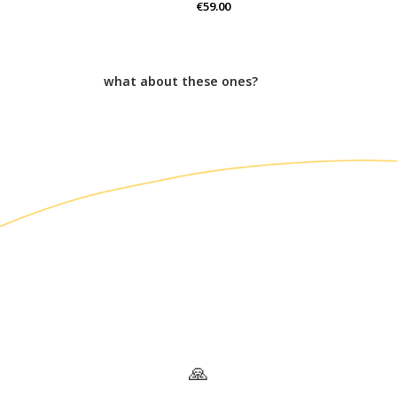
€59.00
what about these ones?
🙏