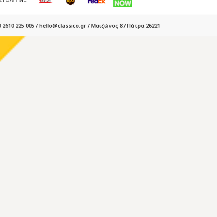
 2610 225 005 / hello@classico.gr / Μαιζώνος 87 Πάτρα 26221