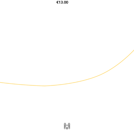
€13.00
🙌