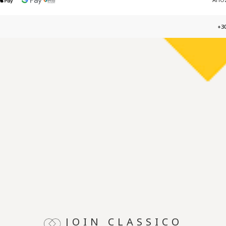
+30
JOIN CLASSICO