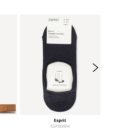
Esprit
ESP.00004