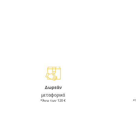
Δωρεάν
μεταφορικά
*Άνω των 120 €
*