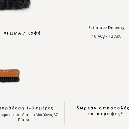
Estimate Delivery
ΧΡΩΜΑ /
Καφέ
10 Αυγ - 12 Αυγ
αράδοση 1-3 ημέρες
δωρεάν αποστολές
επιστροφές*
σιμο στο κατάστημα Μαιζώνος 87 -
Πάτρα