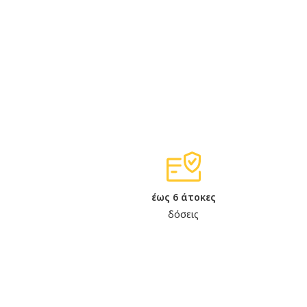
έως 6 άτοκες
δόσεις