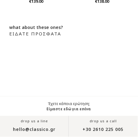
€139.00
€138.00
what about these ones?
ΕΙΔΑΤΕ ΠΡΟΣΦΑΤΑ
Έχετε κάποια ερώτηση;
Είμαστε εδώ για εσένα
drop us a line
drop us a call
hello@classico.gr
+30 2610 225 005