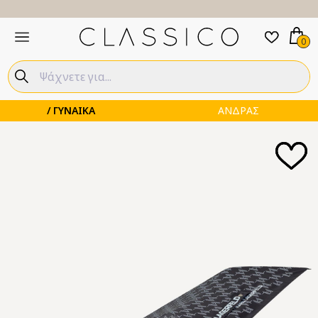
0
ΓΥΝΑΙΚΑ
ΑΝΔΡΑΣ