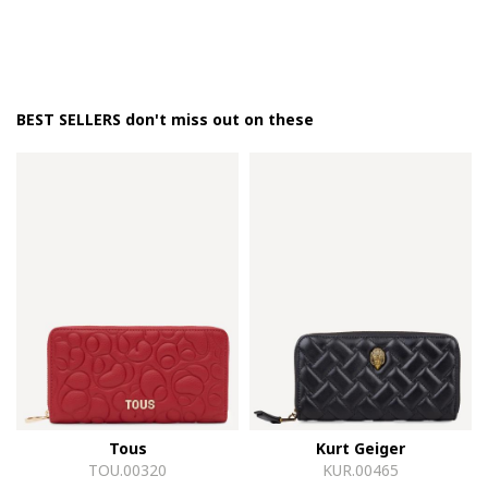
BEST SELLERS don't miss out on these
Tous
Kurt Geiger
TOU.00320
KUR.00465