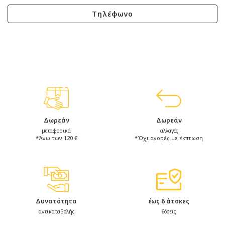
Τηλέφωνο
Δωρεάν
Δωρεάν
μεταφορικά
αλλαγές
*Άνω των 120 €
*Όχι αγορές με έκπτωση
Δυνατότητα
έως 6 άτοκες
αντικαταβολής
δόσεις