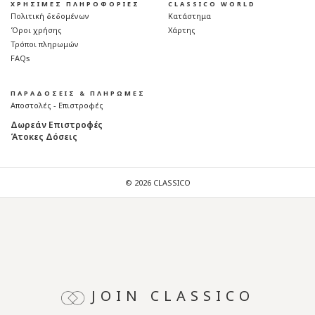
ΧΡΗΣΙΜΕΣ ΠΛΗΡΟΦΟΡΙΕΣ
CLASSICO WORLD
Πολιτική δεδομένων
Κατάστημα
Όροι χρήσης
Χάρτης
Τρόποι πληρωμών
FAQs
ΠΑΡΑΔΟΣΕΙΣ & ΠΛΗΡΩΜΕΣ
Αποστολές - Επιστροφές
Δωρεάν Επιστροφές
Άτοκες Δόσεις
© 2026 CLASSICO
JOIN CLASSICO