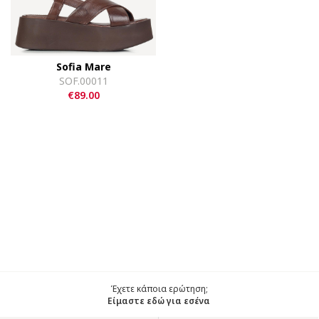
Sofia Mare
SOF.00011
€89.00
Έχετε κάποια ερώτηση;
Είμαστε εδώ για εσένα