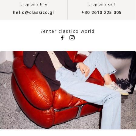
drop us a line
drop us a call
hello@classico.gr
+30 2610 225 005
/enter classico world