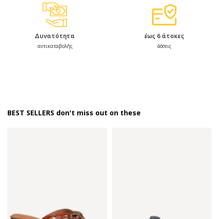
Δυνατότητα
έως 6 άτοκες
αντικαταβολής
δόσεις
BEST SELLERS don't miss out on these