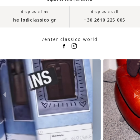
drop us a line
drop us a call
hello@classico.gr
+30 2610 225 005
/enter classico world