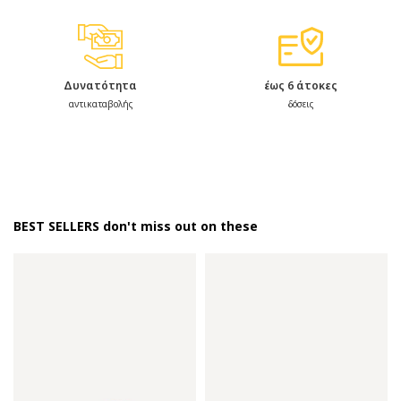
Δυνατότητα
έως 6 άτοκες
αντικαταβολής
δόσεις
BEST SELLERS don't miss out on these