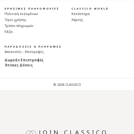
ΧΡΗΣΙΜΕΣ ΠΛΗΡΟΦΟΡΙΕΣ
CLASSICO WORLD
Πολιτική δεδομένων
Κατάστημα
Όροι χρήσης
Χάρτης
Τρόποι πληρωμών
FAQs
ΠΑΡΑΔΟΣΕΙΣ & ΠΛΗΡΩΜΕΣ
Αποστολές - Επιστροφές
Δωρεάν Επιστροφές
Άτοκες Δόσεις
© 2026 CLASSICO
JOIN CLASSICO