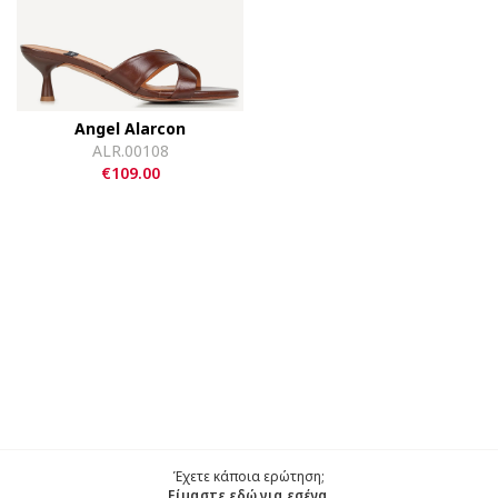
Angel Alarcon
ALR.00108
€109.00
Έχετε κάποια ερώτηση;
Είμαστε εδώ για εσένα