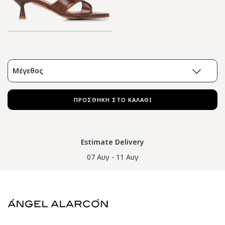
Μέγεθος
ΠΡΟΣΘΗΚΗ ΣΤΟ ΚΑΛΑΘΙ
Estimate Delivery
07 Αυγ - 11 Αυγ