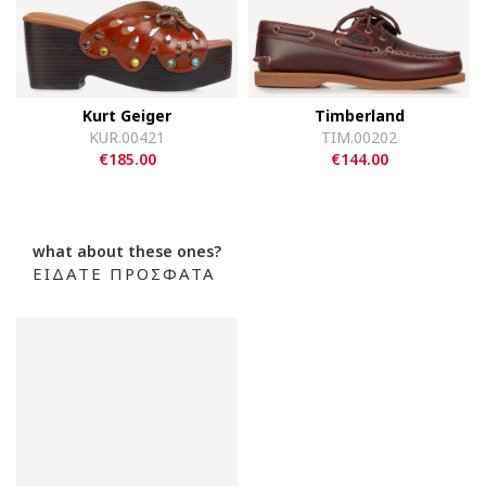
Kurt Geiger
Timberland
KUR.00421
TIM.00202
€185.00
€144.00
what about these ones?
ΕΙΔΑΤΕ ΠΡΟΣΦΑΤΑ