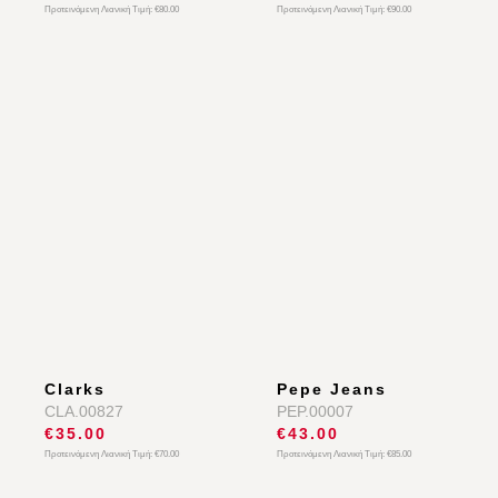
Clarks
Clarks
CLA.00861
CLA.00848
€39.00
€45.00
Προτεινόμενη Λιανική Τιμή:
€80.00
Προτεινόμενη Λιανική Τιμή:
€90.00