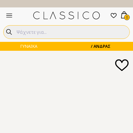
0
ΓΥΝΑΙΚΑ
ΑΝΔΡΑΣ