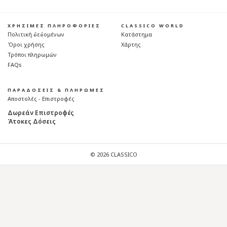
ΧΡΗΣΙΜΕΣ ΠΛΗΡΟΦΟΡΙΕΣ
CLASSICO WORLD
Πολιτική δεδομένων
Κατάστημα
Όροι χρήσης
Χάρτης
Τρόποι πληρωμών
FAQs
ΠΑΡΑΔΟΣΕΙΣ & ΠΛΗΡΩΜΕΣ
Αποστολές - Επιστροφές
Δωρεάν Επιστροφές
Άτοκες Δόσεις
© 2026 CLASSICO