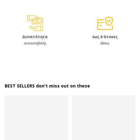
Δυνατότητα
έως 6 άτοκες
αντικαταβολής
δόσεις
BEST SELLERS don't miss out on these