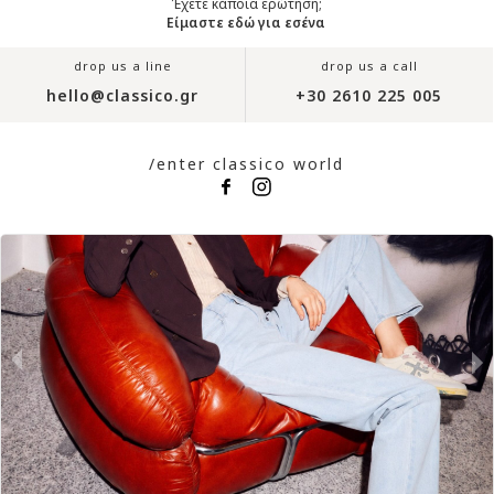
Έχετε κάποια ερώτηση;
Είμαστε εδώ για εσένα
drop us a line
drop us a call
hello@classico.gr
+30 2610 225 005
/enter classico world