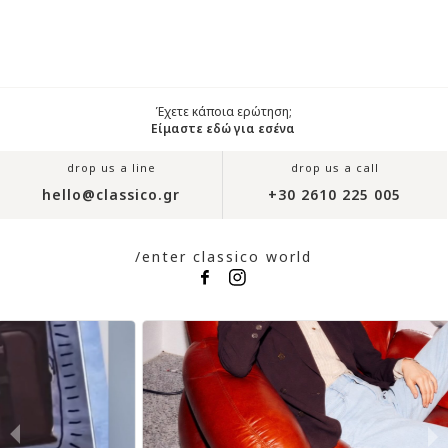
Έχετε κάποια ερώτηση;
Είμαστε εδώ για εσένα
drop us a line
drop us a call
hello@classico.gr
+30 2610 225 005
/enter classico world