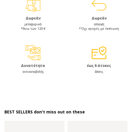
Δωρεάν
Δωρεάν
μεταφορικά
αλλαγές
*Άνω των 120 €
*Όχι αγορές με έκπτωση
Δυνατότητα
έως 6 άτοκες
αντικαταβολής
δόσεις
BEST SELLERS don't miss out on these