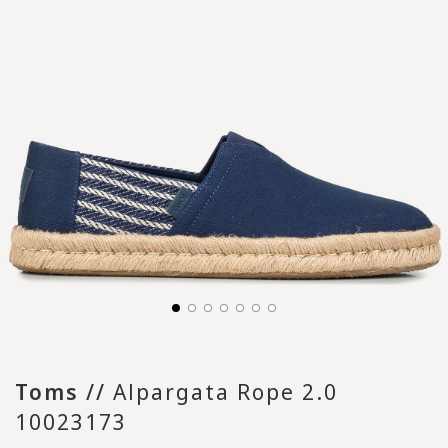
Toms
//
Alpargata Rope 2.0
10023173