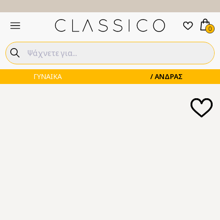
0
ΓΥΝΑΙΚΑ
ΑΝΔΡΑΣ