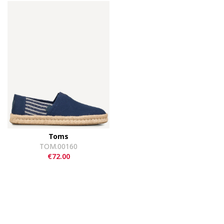
Toms
TOM.00160
€72.00