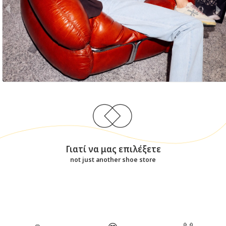
Γιατί να μας επιλέξετε
not just another shoe store