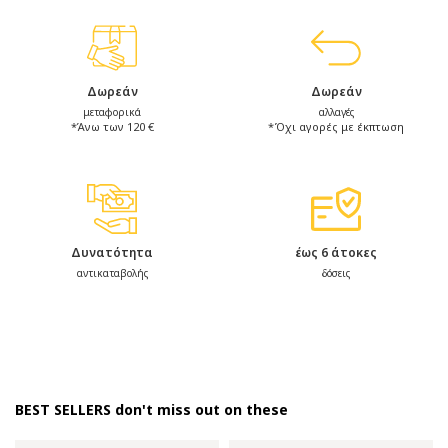
Δωρεάν
Δωρεάν
μεταφορικά
αλλαγές
*Άνω των 120 €
*Όχι αγορές με έκπτωση
Δυνατότητα
έως 6 άτοκες
αντικαταβολής
δόσεις
BEST SELLERS don't miss out on these