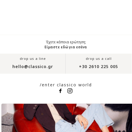
Έχετε κάποια ερώτηση;
Είμαστε εδώ για εσένα
drop us a line
drop us a call
hello@classico.gr
+30 2610 225 005
/enter classico world