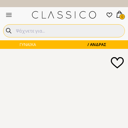
0
ΓΥΝΑΙΚΑ
ΑΝΔΡΑΣ