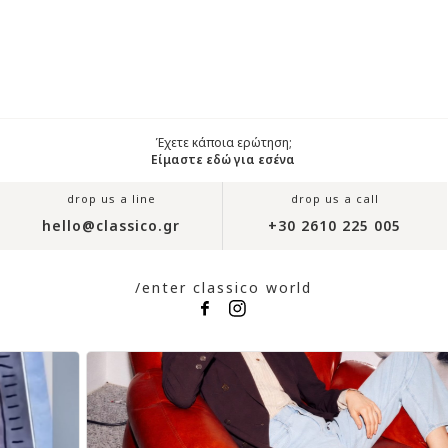
Έχετε κάποια ερώτηση;
Είμαστε εδώ για εσένα
drop us a line
drop us a call
hello@classico.gr
+30 2610 225 005
/enter classico world