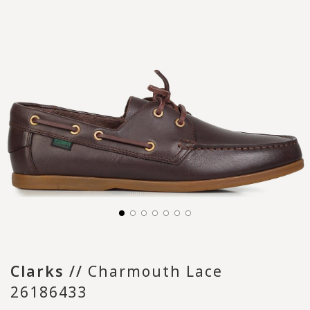
Clarks
//
Charmouth Lace
26186433