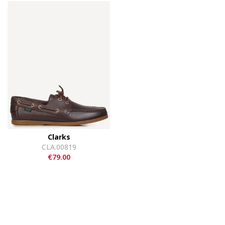
Clarks
CLA.00819
€79.00