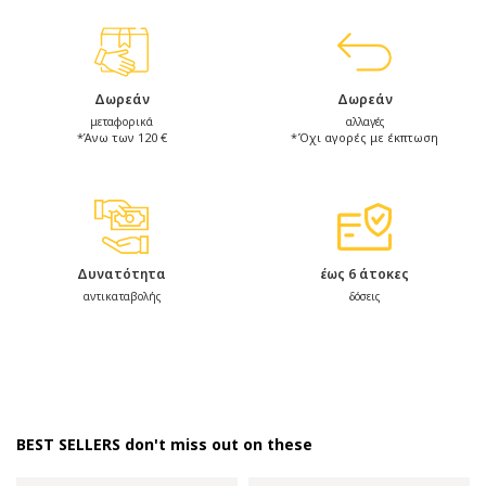
Δωρεάν
Δωρεάν
μεταφορικά
αλλαγές
*Άνω των 120 €
*Όχι αγορές με έκπτωση
Δυνατότητα
έως 6 άτοκες
αντικαταβολής
δόσεις
BEST SELLERS don't miss out on these