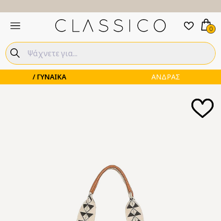
0
ΓΥΝΑΙΚΑ
ΑΝΔΡΑΣ