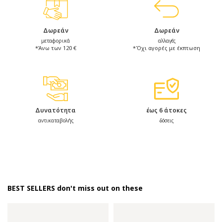
Δωρεάν
Δωρεάν
μεταφορικά
αλλαγές
*Άνω των 120 €
*Όχι αγορές με έκπτωση
Δυνατότητα
έως 6 άτοκες
αντικαταβολής
δόσεις
BEST SELLERS don't miss out on these