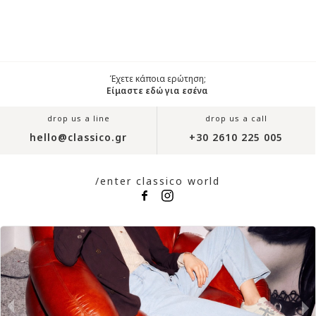
Έχετε κάποια ερώτηση;
Είμαστε εδώ για εσένα
drop us a line
drop us a call
hello@classico.gr
+30 2610 225 005
/enter classico world