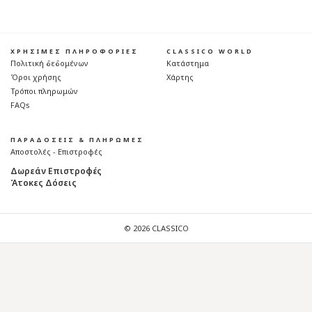
ΧΡΗΣΙΜΕΣ ΠΛΗΡΟΦΟΡΙΕΣ
CLASSICO WORLD
Πολιτική δεδομένων
Κατάστημα
Όροι χρήσης
Χάρτης
Τρόποι πληρωμών
FAQs
ΠΑΡΑΔΟΣΕΙΣ & ΠΛΗΡΩΜΕΣ
Αποστολές - Επιστροφές
Δωρεάν Επιστροφές
Άτοκες Δόσεις
© 2026 CLASSICO