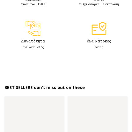
*Άνω των 120 €
*Όχι αγορές με έκπτωση
Δυνατότητα
έως 6 άτοκες
αντικαταβολής
δόσεις
BEST SELLERS don't miss out on these