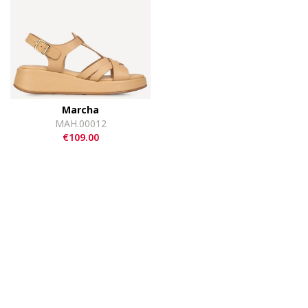
Marcha
MAH.00012
€109.00