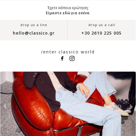
Έχετε κάποια ερώτηση;
Είμαστε εδώ για εσένα
drop us a line
drop us a call
hello@classico.gr
+30 2610 225 005
/enter classico world