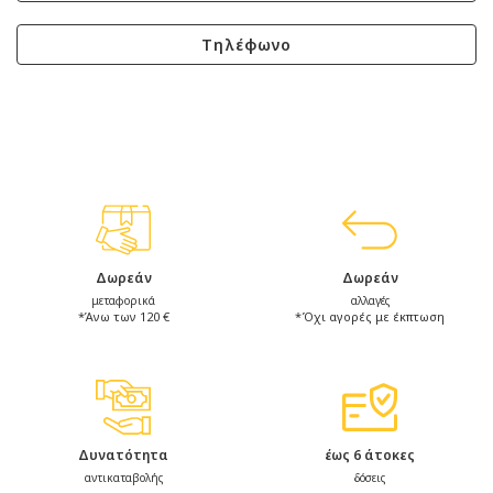
Τηλέφωνο
Δωρεάν
Δωρεάν
μεταφορικά
αλλαγές
*Άνω των 120 €
*Όχι αγορές με έκπτωση
Δυνατότητα
έως 6 άτοκες
αντικαταβολής
δόσεις