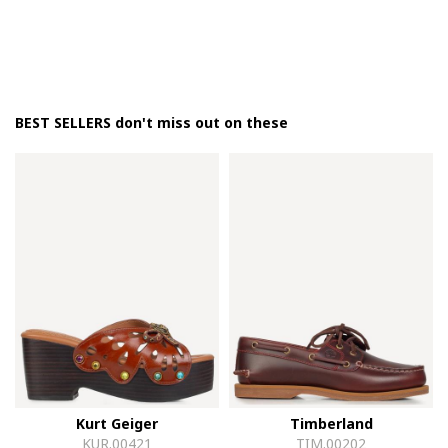
BEST SELLERS don't miss out on these
Kurt Geiger
Timberland
KUR.00421
TIM.00202