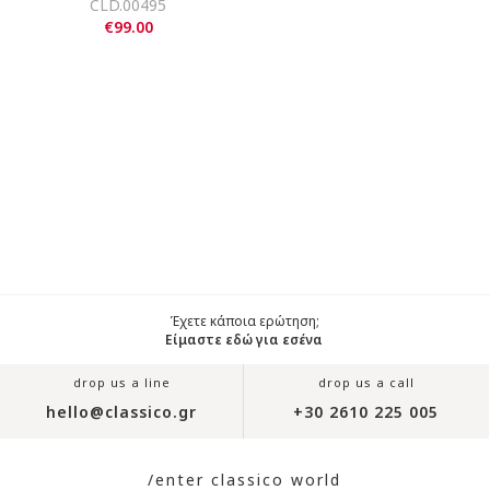
CLD.00495
€99.00
Έχετε κάποια ερώτηση;
Είμαστε εδώ για εσένα
drop us a line
drop us a call
hello@classico.gr
+30 2610 225 005
/enter classico world