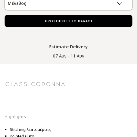
Μέγεθος
ΠΡΟΣΘΗΚΗ ΣΤΟ ΚΑΛΑΘΙ
Estimate Delivery
07 Αυγ - 11 Αυγ
Highlights
Stitching λεπτομέρειες
Pointed μύτη