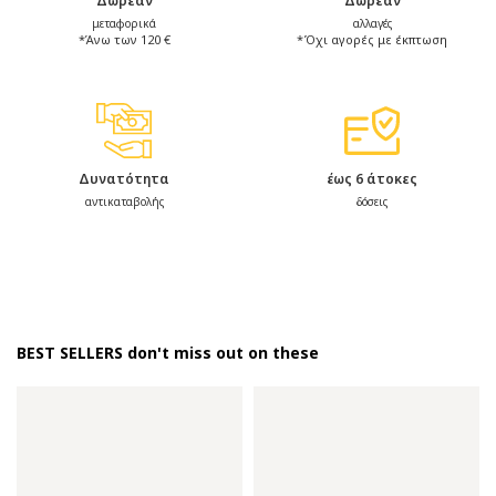
Δωρεάν
Δωρεάν
μεταφορικά
αλλαγές
*Άνω των 120 €
*Όχι αγορές με έκπτωση
Δυνατότητα
έως 6 άτοκες
αντικαταβολής
δόσεις
BEST SELLERS don't miss out on these