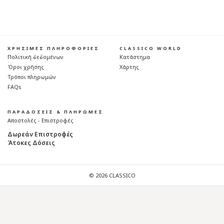
ΧΡΗΣΙΜΕΣ ΠΛΗΡΟΦΟΡΙΕΣ
CLASSICO WORLD
Πολιτική δεδομένων
Κατάστημα
Όροι χρήσης
Χάρτης
Τρόποι πληρωμών
FAQs
ΠΑΡΑΔΟΣΕΙΣ & ΠΛΗΡΩΜΕΣ
Αποστολές - Επιστροφές
Δωρεάν Επιστροφές
Άτοκες Δόσεις
© 2026 CLASSICO