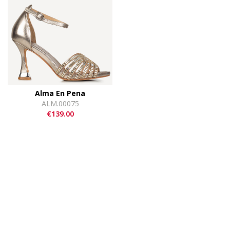
Alma En Pena
ALM.00075
€139.00