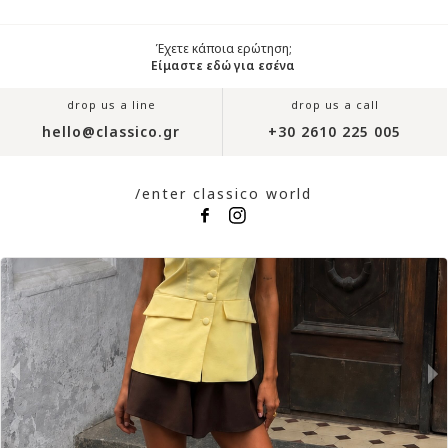
Έχετε κάποια ερώτηση;
Είμαστε εδώ για εσένα
drop us a line
drop us a call
hello@classico.gr
+30 2610 225 005
/enter classico world