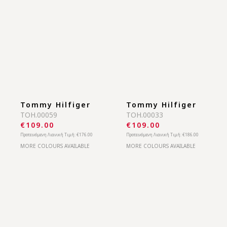
Tommy Hilfiger
Tommy Hilfiger
TOH.00063
TOH.00059
€83.00
€109.00
Προτεινόμενη Λιανική Τιμή:
€166.00
Προτεινόμενη Λιανική Τιμή:
€176.00
MORE COLOURS AVAILABLE
MORE COLOURS AVAILABLE
Tommy Hilfiger
Tommy Hilfiger