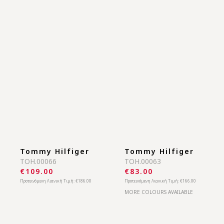
Tommy Hilfiger
Tommy Hilfiger
TOH.00084
TOH.00072
€169.00
€65.00
Προτεινόμενη Λιανική Τιμή:
€259.00
Προτεινόμενη Λιανική Τιμή:
€100.00