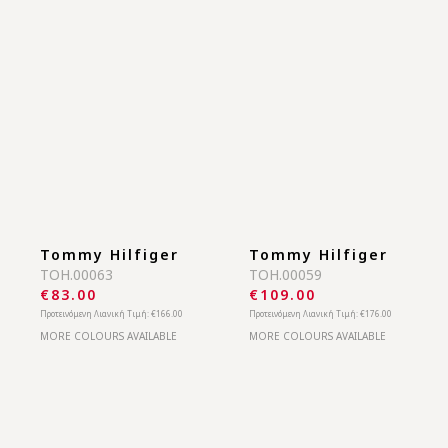
Tommy Hilfiger
Tommy Hilfiger
TOH.00066
TOH.00063
€109.00
€83.00
Προτεινόμενη Λιανική Τιμή:
€186.00
Προτεινόμενη Λιανική Τιμή:
€166.00
MORE COLOURS AVAILABLE