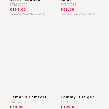
Steve Madden
Skins
STM.00025
SKI.00011
€159.00
€65.00
Προτεινόμενη Λιανική Τιμή:
€245.00
Προτεινόμενη Λιανική Τιμή:
€129.00