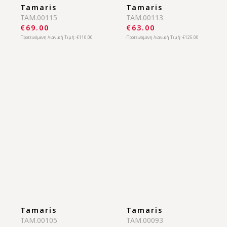
Tamaris
Tamaris
TAM.00115
TAM.00113
€69.00
€63.00
Προτεινόμενη Λιανική Τιμή:
€110.00
Προτεινόμενη Λιανική Τιμή:
€125.00