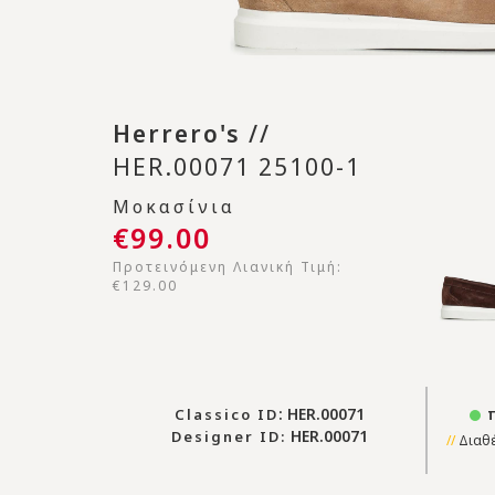
Herrero's
//
HER.00071 25100-1
Μοκασίνια
€99.00
Προτεινόμενη Λιανική Τιμή:
€129.00
: HER.00071
π
Classico ID
HER.00071
Designer ID:
Διαθέ