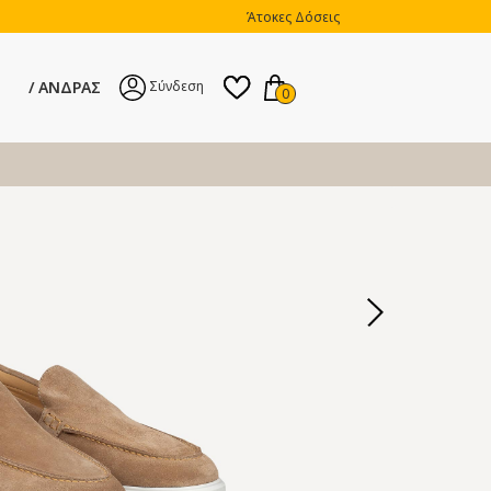
Άτοκες Δόσεις
ΑΝΔΡΑΣ
Σύνδεση
0