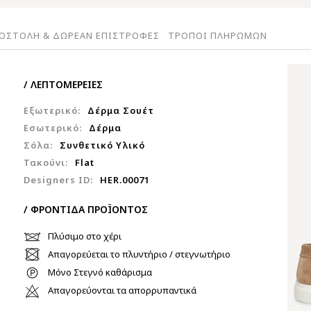
ΟΣΤΟΛΗ & ΔΩΡΕΑΝ ΕΠΙΣΤΡΟΦΕΣ
ΤΡΟΠΟΙ ΠΛΗΡΩΜΩΝ
/ ΛΕΠΤΟΜΕΡΕΙΕΣ
Εξωτερικό:
Δέρμα Σουέτ
Εσωτερικό:
Δέρμα
Σόλα:
Συνθετικό Υλικό
Τακούνι:
Flat
Designers ID:
HER.00071
/ ΦΡΟΝΤΙΔΑ ΠΡΟΪΟΝΤΟΣ
Πλύσιμο στο χέρι
Απαγορεύεται το πλυντήριο / στεγνωτήριο
Μόνο Στεγνό καθάρισμα
Απαγορεύονται τα απορρυπαντικά