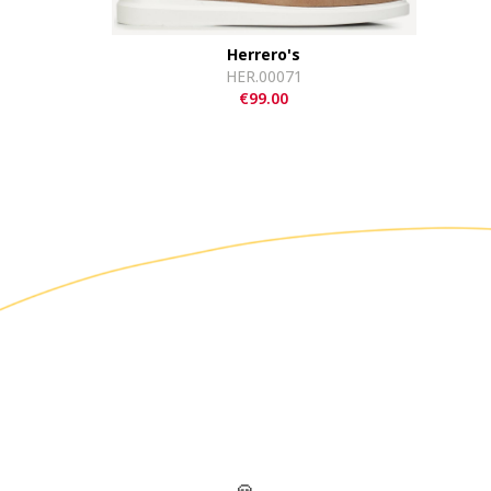
Herrero's
HER.00071
€99.00
🙏