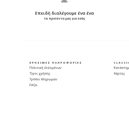
Επειδή διαλέγουμε ένα ένα
τα προϊόντα μας για εσάς
ΧΡΗΣΙΜΕΣ ΠΛΗΡΟΦΟΡΙΕΣ
CLASS
Πολιτική δεδομένων
Κατάστη
Όροι χρήσης
Χάρτης
Τρόποι πληρωμών
FAQs