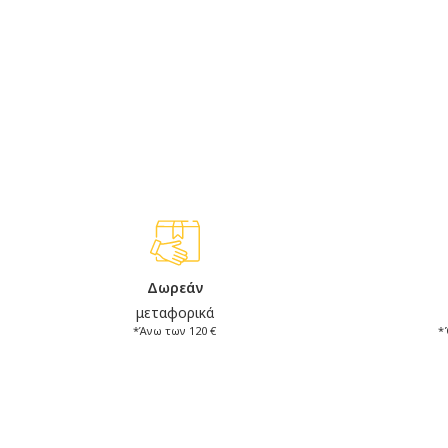
Δωρεάν
μεταφορικά
*Άνω των 120 €
*