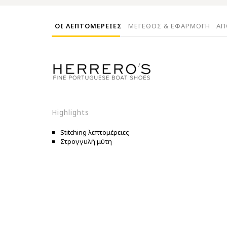
ΟΙ ΛΕΠΤΟΜΕΡΕΙΕΣ
ΜΕΓΕΘΟΣ & ΕΦΑΡΜΟΓΗ
ΑΠ
Highlights
Stitching λεπτομέρειες
Στρογγυλή μύτη