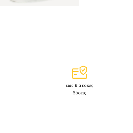
έως 6 άτοκες
δόσεις