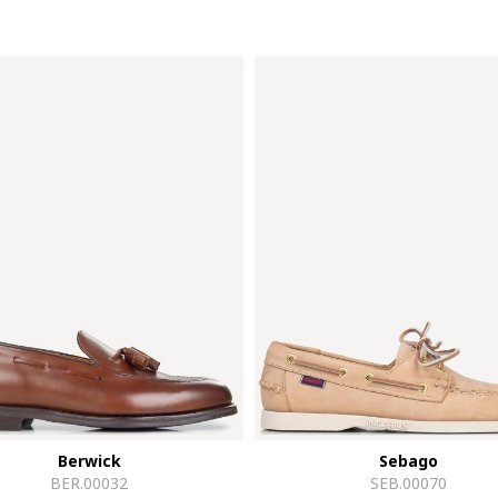
Berwick
Sebago
BER.00032
SEB.00070