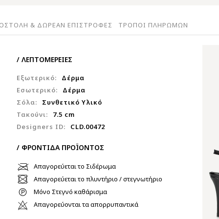
ΟΣΤΟΛΗ & ΔΩΡΕΑΝ ΕΠΙΣΤΡΟΦΕΣ
ΤΡΟΠΟΙ ΠΛΗΡΩΜΩΝ
/ ΛΕΠΤΟΜΕΡΕΙΕΣ
Εξωτερικό:
Δέρμα
Εσωτερικό:
Δέρμα
Σόλα:
Συνθετικό Υλικό
Τακούνι:
7.5 cm
Designers ID:
CLD.00472
/ ΦΡΟΝΤΙΔΑ ΠΡΟΪΟΝΤΟΣ
Απαγορεύεται το Σιδέρωμα
Απαγορεύεται το πλυντήριο / στεγνωτήριο
Μόνο Στεγνό καθάρισμα
Απαγορεύονται τα απορρυπαντικά