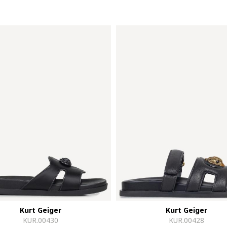
Kurt Geiger
Kurt Geiger
KUR.00430
KUR.00428