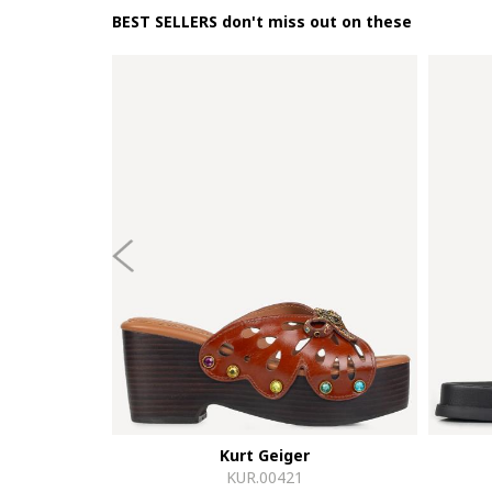
BEST SELLERS don't miss out on these
Kurt Geiger
KUR.00421