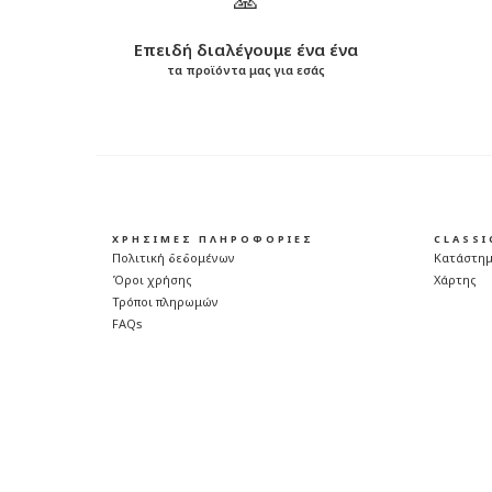
Επειδή διαλέγουμε ένα ένα
τα προϊόντα μας για εσάς
ΧΡΗΣΙΜΕΣ ΠΛΗΡΟΦΟΡΙΕΣ
CLASS
Πολιτική δεδομένων
Κατάστη
Όροι χρήσης
Χάρτης
Τρόποι πληρωμών
FAQs