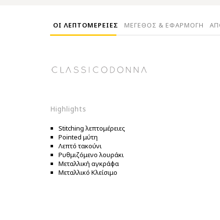
ΟΙ ΛΕΠΤΟΜΕΡΕΙΕΣ
ΜΕΓΕΘΟΣ & ΕΦΑΡΜΟΓΗ
ΑΠ
Highlights
Stitching λεπτομέρειες
Pointed μύτη
Λεπτό τακούνι
Ρυθμιζόμενο λουράκι
Μεταλλική αγκράφα
Μεταλλικό Κλείσιμο