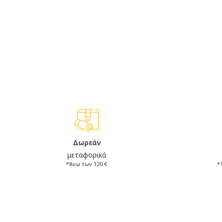
Δωρεάν
μεταφορικά
*Άνω των 120 €
*