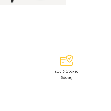
έως 6 άτοκες
δόσεις