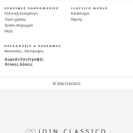
ΧΡΗΣΙΜΕΣ ΠΛΗΡΟΦΟΡΙΕΣ
CLASSICO WORLD
Πολιτική δεδομένων
Κατάστημα
Όροι χρήσης
Χάρτης
Τρόποι πληρωμών
FAQs
ΠΑΡΑΔΟΣΕΙΣ & ΠΛΗΡΩΜΕΣ
Αποστολές - Επιστροφές
Δωρεάν Επιστροφές
Άτοκες Δόσεις
© 2026 CLASSICO
JOIN CLASSICO