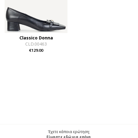
Classico Donna
CLD.00463
€129.00
Έχετε κάποια ερώτηση;
Είμαστε εδώ για εσένα