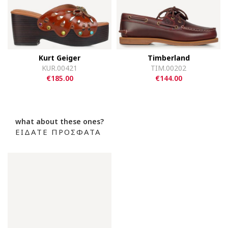
Kurt Geiger
Timberland
KUR.00421
TIM.00202
€185.00
€144.00
what about these ones?
ΕΙΔΑΤΕ ΠΡΟΣΦΑΤΑ