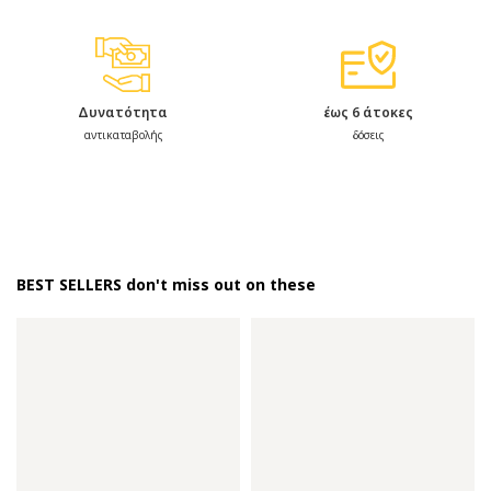
Δυνατότητα
έως 6 άτοκες
αντικαταβολής
δόσεις
BEST SELLERS don't miss out on these