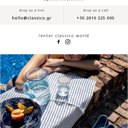
drop us a line
drop us a call
hello@classico.gr
+30 2610 225 005
/enter classico world