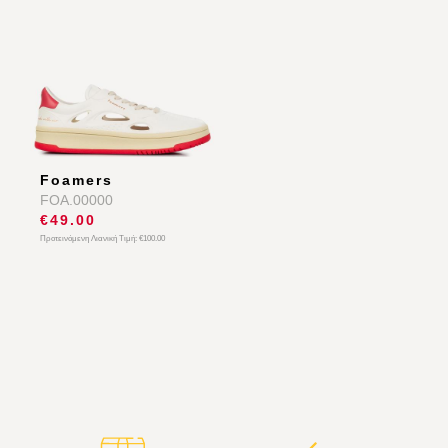
Foamers
FOA.00000
€49.00
Προτεινόμενη Λιανική Τιμή:
€100.00