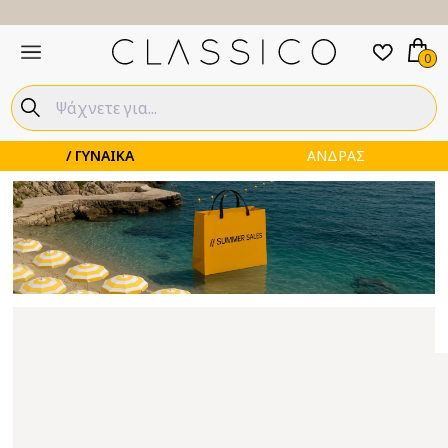
0
ΓΥΝΑΙΚΑ
ΑΝΔΡΑΣ